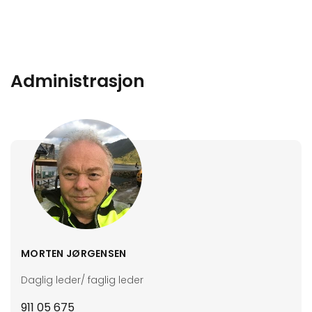
Administrasjon
MORTEN JØRGENSEN
Daglig leder/ faglig leder
911 05 675