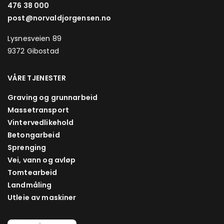
476 38 000
post@norvaldjorgensen.no
Lysnesveien 89
9372 Gibostad
VÅRE TJENESTER
Graving og grunnarbeid
Massetransport
Vintervedlikehold
Betongarbeid
Sprenging
Vei, vann og avløp
Tomtearbeid
Landmåling
Utleie av maskiner