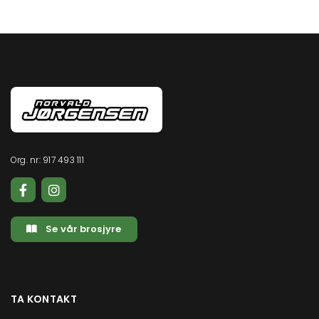
Org. nr: 917 493 111
Se vår brosjyre
TA KONTAKT