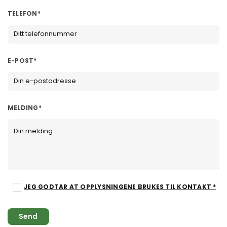
TELEFON*
E-POST*
MELDING*
JEG GODTAR AT OPPLYSNINGENE BRUKES TIL KONTAKT *