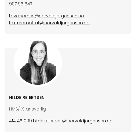
907 96 647
tove.sarnes@norvaldjorgensen.no
fakturamottak@norvaldjorgensen.no
HILDE REIERTSEN
HMS/KS ansvarlig
414 45 009
hilde.reiertsen@norvaldjorgensen.no